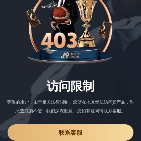
访问限制
尊敬的用户，由于相关法律限制，您所在地区无法访问J9产品，对
此造成的不便，我们深表歉意，您如有疑问请联系客服。
联系客服